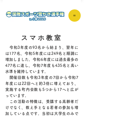
＝
スマホ教室
令和3年度の93名から始まり、翌年に
は177名、令和5年度には249名と順調に
増加しました。令和6年度には過去最多の
477名に達し、令和7年度も435名と高い
水準を維持しています。
開催回数も令和3年度の7回から令和7
年度には22回へと約3倍に増えており、
実施する町内会数も5つから17へと広が
っています。
この活動の特徴は、受講する高齢者だ
けでなく、教え手となる若者の参加も増
加している点です。当初は大学生のみで