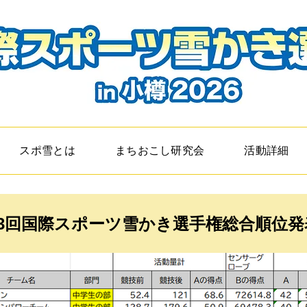
スポ雪とは
まちおこし研究会
活動詳細
13回国際スポーツ雪かき選手権総合順位発