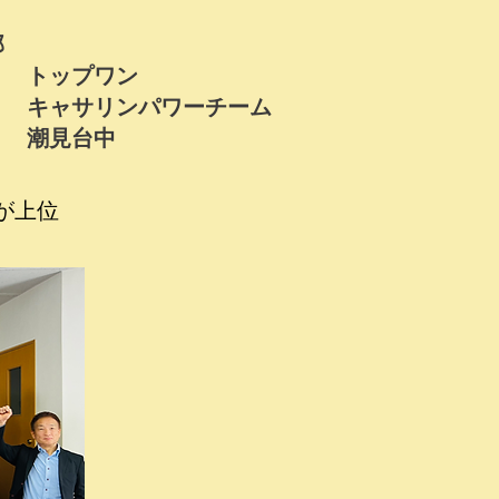
部
 トップワン
 キャサリンパワーチーム
位 潮見台中
が上位