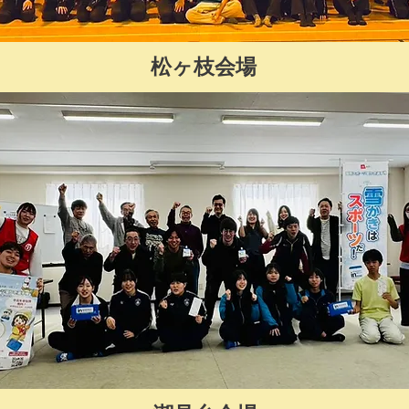
松ヶ枝会場