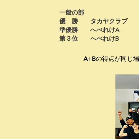
一般の部
優 勝 タカヤクラブ
準優勝 へべれけA
​第３位 へべれけB
A+Bの得点が同じ