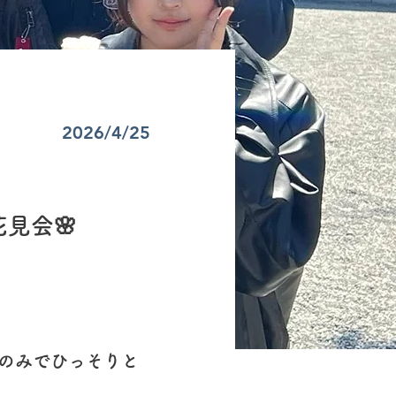
2026/4/25
見会🌸
者のみでひっそりと