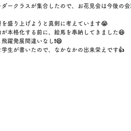
ーダークラスが集合したので、お花見会は今後の会
研を盛り上げようと真剣に考えています😭
動が本格化する前に、絵馬を奉納してきました😆
飛躍発展間違いなし❗️😄
な学生が書いたので、なかなかの出来栄えです👍