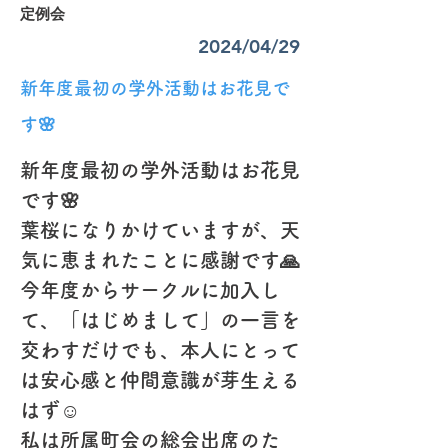
定例会
2024/04/29
新年度最初の学外活動はお花見で
す🌸
新年度最初の学外活動はお花見
です🌸
葉桜になりかけていますが、天
気に恵まれたことに感謝です🙏
今年度からサークルに加入し
て、「はじめまして」の一言を
交わすだけでも、本人にとって
は安心感と仲間意識が芽生える
はず☺️
私は所属町会の総会出席のた