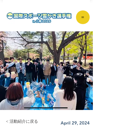
＝
< 活動紹介に戻る
April 29, 2024