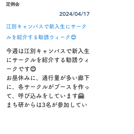
定例会
2024/04/17
江別キャンパスで新入生にサーク
ルを紹介する勧誘ウィーク😊
今週は江別キャンパスで新入生
にサークルを紹介する勧誘ウィ
ークです😊
お昼休みに、通行量が多い廊下
に、各サークルがブースを作っ
て、呼び込みをしています🤗
まち研からは3名が参加してい
ます👍
目立たない気がするので、のぼ
りか大漁旗でも作ろうかな🤔😆