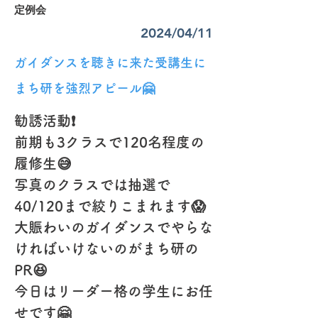
定例会
2024/04/11
ガイダンスを聴きに来た受講生に
まち研を強烈アピール🤗
勧誘活動❗️
前期も3クラスで120名程度の
履修生😅
写真のクラスでは抽選で
40/120まで絞りこまれます😱
大賑わいのガイダンスでやらな
ければいけないのがまち研の
PR😆
今日はリーダー格の学生にお任
せです🤗