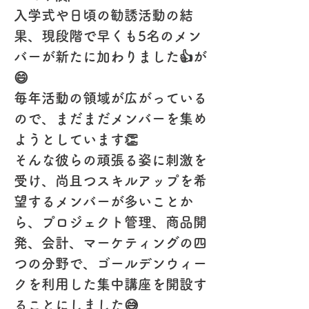
入学式や日頃の勧誘活動の結
果、現段階で早くも5名のメン
バーが新たに加わりました👍が
😄
毎年活動の領域が広がっている
ので、まだまだメンバーを集め
ようとしています👏
そんな彼らの頑張る姿に刺激を
受け、尚且つスキルアップを希
望するメンバーが多いことか
ら、プロジェクト管理、商品開
発、会計、マーケティングの四
つの分野で、ゴールデンウィー
クを利用した集中講座を開設す
ることにしました😅