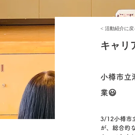
< 活動紹介に戻
キャリ
小樽市立
業😃
3/12小樽
が、総合的