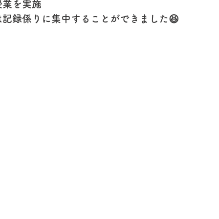
授業を実施
は記録係りに集中することができました😆