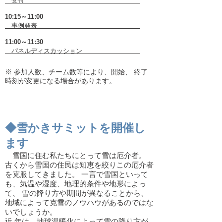
受付
10:15～11:00
事例発表
11:00～11:30
パネルディスカッション
※ 参加人数、チーム数等により、開始、 終了
時刻が変更になる場合があります。
◆雪かきサミットを開催し
ます
雪国に住む私たちにとって雪は厄介者。
古くから雪国の住民は知恵を絞りこの厄介者
を克服してきました。 一言で雪国といって
も、気温や湿度、地理的条件や地形によっ
て、 雪の降り方や期間が異なることから、
地域によって克雪のノウハウがあるのではな
いでしょうか。
近 年は、地球温暖化によって雪の降り方が