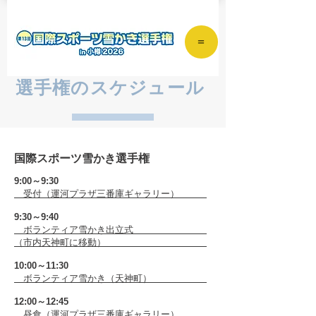
＝
選手権のスケジュール
国際スポーツ雪かき選手権
9:00～9:30
受付（運河プラザ三番庫ギャラリー）
9:30～9:40
ボランティア雪かき出立式
（市内天神町に移動）
10:00～11:30
ボランティア雪かき（天神町）
12:00～12:45
昼食（運河プラザ三番庫ギャラリー）