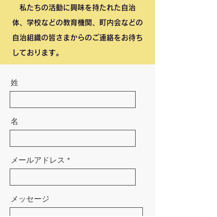
私たちの活動に興味を持たれた自治
体、学校などの教育機関、町内会などの
自治組織の皆さまからのご連絡をお待ち
しております。​
姓
名
メールアドレス
メッセージ