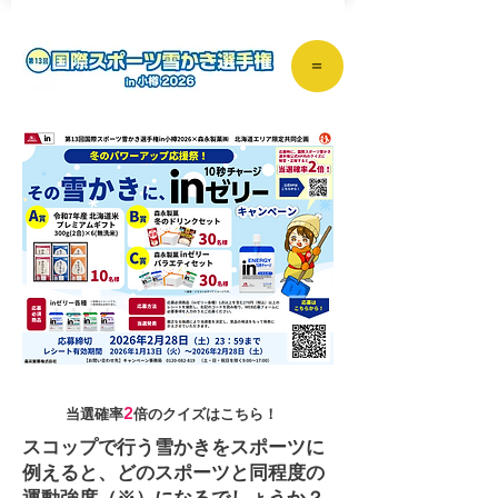
＝
2
​当
選確率
倍のクイズはこちら！
スコップで行う雪かきをスポーツに
例えると、どのスポーツと同程度の